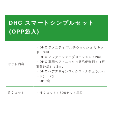
DHC スマートシンプルセット
(OPP袋入)
・DHC アメニティ マルチウォッシュ リキッ
ド：3mL
・DHC アフターシェーブローション：2mL
・DHC 薬用ヘアトニック＜発毛促進剤＞（医
セット内容
薬部外品）：3mL
・DHC ヘアデザインワックス（ナチュラルハ
ード）：2g
・OPP袋
注文ロット
・注文ロット：500セット単位