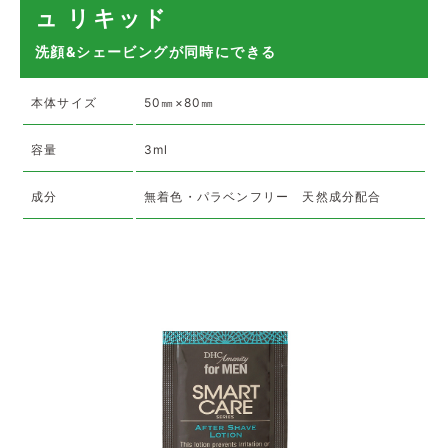
ュ リキッド
洗顔&シェービングが同時にできる
本体サイズ
50㎜×80㎜
容量
3ml
成分
無着色・パラベンフリー 天然成分配合