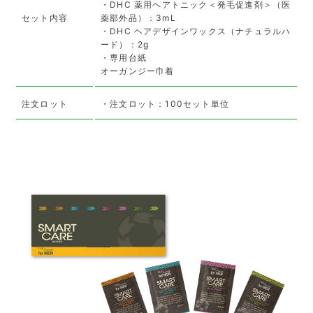
・DHC 薬用ヘアトニック＜発毛促進剤＞（医
セット内容
薬部外品）：3mL
・DHC ヘアデザインワックス（ナチュラルハ
ード）：2g
・専用台紙
オーガンジー巾着
注文ロット
・注文ロット：100セット単位