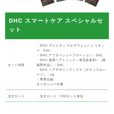
DHC スマートケア スペシャルセ
ット
・DHC アメニティ マルチウォッシュ リキッ
ド：3mL
・DHC アフターシェーブローション：2mL
・DHC 薬用ヘアトニック＜発毛促進剤＞（医
セット内容
薬部外品）：3mL
・DHC ヘアデザインワックス（ナチュラルハ
ード）：2g
・専用台紙
オーガンジー巾着
注文ロット
・注文ロット：100セット単位