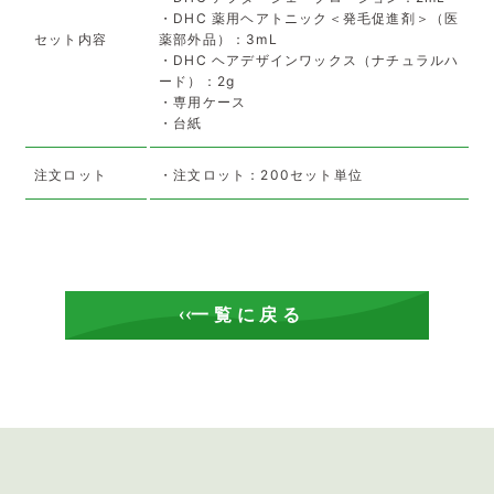
・DHC 薬用ヘアトニック＜発毛促進剤＞（医
セット内容
薬部外品）：3mL
・DHC ヘアデザインワックス（ナチュラルハ
ード）：2g
・専用ケース
・台紙
注文ロット
・注文ロット：200セット単位
一覧に戻る