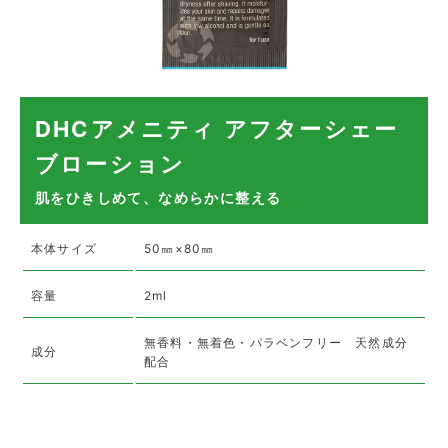
DHCアメニティ アフターシェー
ブローション
肌をひきしめて、なめらかに整える
本体サイズ
50㎜×80㎜
容量
2ml
無香料・無着色・パラベンフリー 天然成分
成分
配合