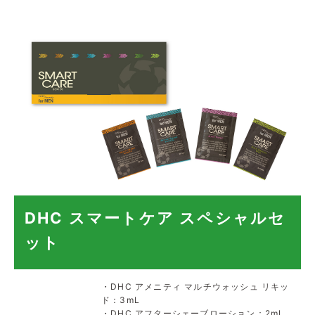
DHC スマートケア スペシャルセ
ット
・DHC アメニティ マルチウォッシュ リキッ
ド：3mL
・DHC アフターシェーブローション：2mL