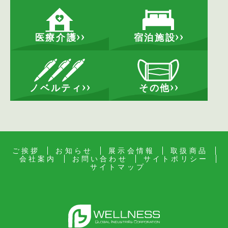
医療介護
宿泊施設
ノベルティ
その他
ご挨拶
お知らせ
展示会情報
取扱商品
会社案内
お問い合わせ
サイトポリシー
サイトマップ