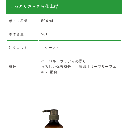
しっとりさらさら仕上げ
ボトル容量
500mL
本体容量
20l
注文ロット
１ケース～
ハーバル・ウッディの香り
成分
うるおい保護成分 ・濃縮オリーブリーフエ
キス 配合