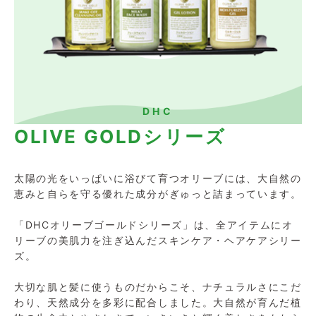
DHC
OLIVE GOLDシリーズ
太陽の光をいっぱいに浴びて育つオリーブには、大自然の
恵みと自らを守る優れた成分がぎゅっと詰まっています。
「DHCオリーブゴールドシリーズ」は、全アイテムにオ
リーブの美肌力を注ぎ込んだスキンケア・ヘアケアシリー
ズ。
大切な肌と髪に使うものだからこそ、ナチュラルさにこだ
わり、天然成分を多彩に配合しました。大自然が育んだ植