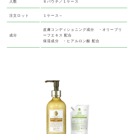
入数
６パウチ／１ケース
注文ロット
１ケース～
皮膚コンディショニング成分 ・オリーブリ
成分
ーフエキス 配合
保湿成分 ・ヒアルロン酸 配合