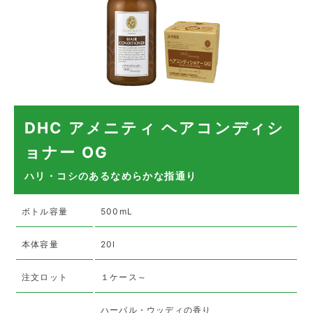
DHC アメニティ ヘアコンディシ
ョナー OG
ハリ・コシのあるなめらかな指通り
ボトル容量
500mL
本体容量
20l
注文ロット
１ケース～
ハーバル・ウッディの香り