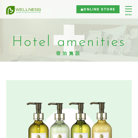
ONLINE STORE
Hotel amenities
宿泊施設