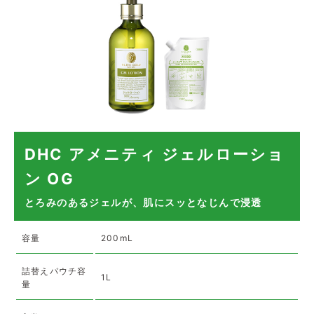
DHC アメニティ ジェルローショ
ン OG
とろみのあるジェルが、肌にスッとなじんで浸透
容量
200mL
詰替えパウチ容
1L
量