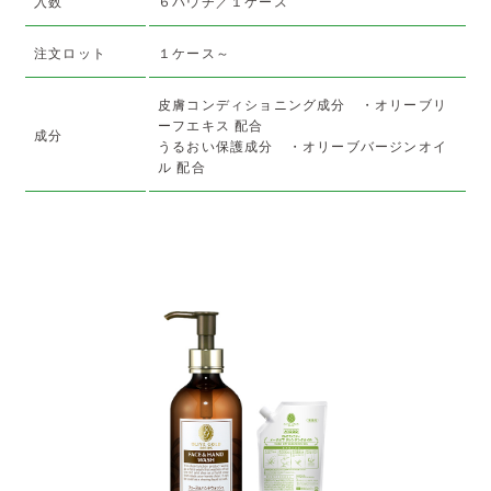
入数
６パウチ／１ケース
注文ロット
１ケース～
皮膚コンディショニング成分 ・オリーブリ
ーフエキス 配合
成分
うるおい保護成分 ・オリーブバージンオイ
ル 配合