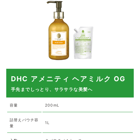
DHC アメニティ ヘアミルク OG
手先までしっとり、サラサラな美髪へ
容量
200mL
詰替えパウチ容
1L
量