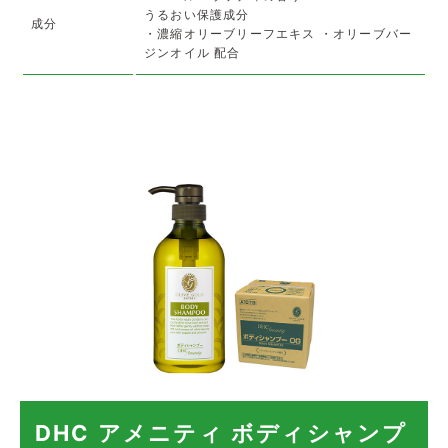
うるおい保護成分
成分
・濃縮オリーブリーフエキス ・オリーブバー
ジンオイル 配合
DHC アメニティ ボディシャンプ