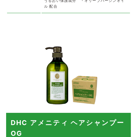
うるおい保護成分 ・オリーブバージンオイ
ル 配合
DHC アメニティ ヘアシャンプー
OG