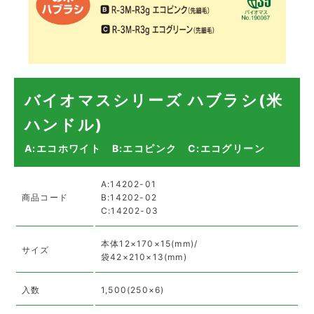
バイオマスシリーズ ハブラシ(米
ハンドル)
A:エコホワイト B:エコピンク C:エコグリーン
A:14202-01
商品コード
B:14202-02
C:14202-03
本体12×170×15(mm)/
サイズ
袋42×210×13(mm)
入数
1,500(250×6)