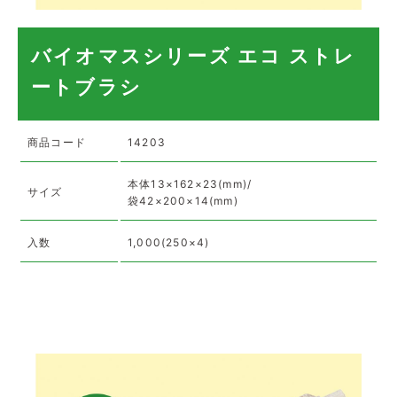
バイオマスシリーズ エコ ストレ
ートブラシ
商品コード
14203
本体13×162×23(mm)/
サイズ
袋42×200×14(mm)
入数
1,000(250×4)