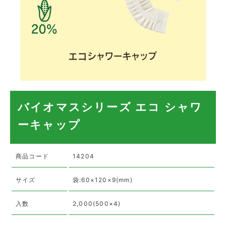
バイオマスシリーズ エコ シャワ
ーキャップ
商品コード
14204
サイズ
袋:60×120×9(mm)
入数
2,000(500×4)